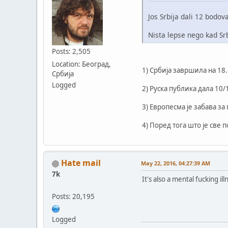
Jos Srbija dali 12 bodov
Nista lepse nego kad Sr
Posts: 2,505
Location: Београд,
1) Србија завршила на 18. 
Србија
Logged
2) Руска публика дала 10
3) Европесма је забава за
4) Поред тога што је све
Hate mail
May 22, 2016, 04:27:39 AM
7k
It's also a mental fucking ill
Posts: 20,195
Logged