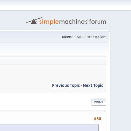
News:
SMF - Just Installed!
Previous Topic
-
Next Topic
PRINT
#50