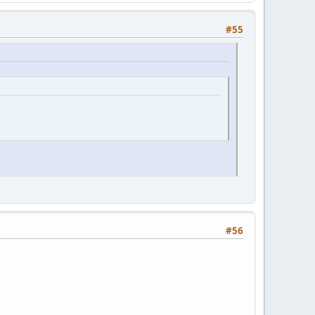
#55
#56