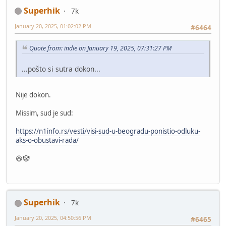
Superhik
7k
January 20, 2025, 01:02:02 PM
#6464
Quote from: indie on January 19, 2025, 07:31:27 PM
...pošto si sutra dokon...
Nije dokon.
Missim, sud je sud:
https://n1info.rs/vesti/visi-sud-u-beogradu-ponistio-odluku-
aks-o-obustavi-rada/
😆🤡
Superhik
7k
January 20, 2025, 04:50:56 PM
#6465