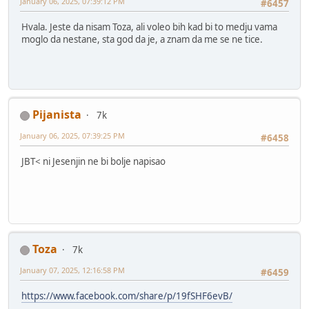
January 06, 2025, 07:39:12 PM
#6457
Hvala. Jeste da nisam Toza, ali voleo bih kad bi to medju vama
moglo da nestane, sta god da je, a znam da me se ne tice.
Pijanista
7k
January 06, 2025, 07:39:25 PM
#6458
JBT< ni Jesenjin ne bi bolje napisao
Toza
7k
January 07, 2025, 12:16:58 PM
#6459
https://www.facebook.com/share/p/19fSHF6evB/