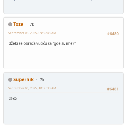
Toza
7k
September 06, 2025, 09:32:48 AM
#6480
džeki se obraća vučiću sa "gde si, ime?"
Superhik
7k
September 06, 2025, 10:36:30 AM
#6481
😆😂