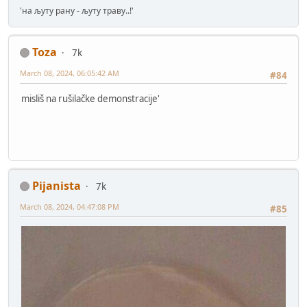
'на љуту рану - љуту траву..!'
Toza
7k
March 08, 2024, 06:05:42 AM
#84
misliš na rušilačke demonstracije'
Pijanista
7k
March 08, 2024, 04:47:08 PM
#85