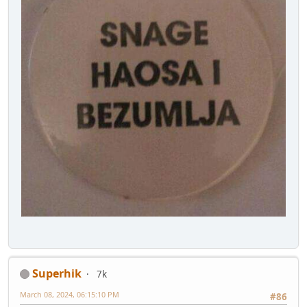
Superhik
7k
March 08, 2024, 06:15:10 PM
#86