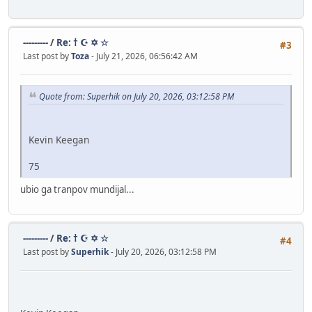
---------
/
Re: † ☪ ✡ ☆
#3
Last post by
Toza
- July 21, 2026, 06:56:42 AM
Quote from: Superhik on July 20, 2026, 03:12:58 PM
Kevin Keegan
75
ubio ga tranpov mundijal...
---------
/
Re: † ☪ ✡ ☆
#4
Last post by
Superhik
- July 20, 2026, 03:12:58 PM