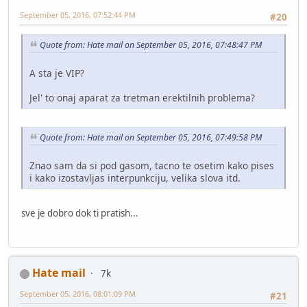
September 05, 2016, 07:52:44 PM
#20
Quote from: Hate mail on September 05, 2016, 07:48:47 PM
A sta je VIP?
Jel' to onaj aparat za tretman erektilnih problema?
Quote from: Hate mail on September 05, 2016, 07:49:58 PM
Znao sam da si pod gasom, tacno te osetim kako pises
i kako izostavljas interpunkciju, velika slova itd.
sve je dobro dok ti pratish...
Hate mail
7k
September 05, 2016, 08:01:09 PM
#21