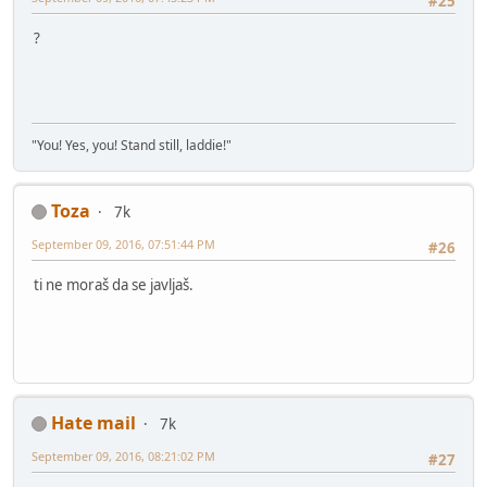
#25
?
"You! Yes, you! Stand still, laddie!"
Toza
7k
September 09, 2016, 07:51:44 PM
#26
ti ne moraš da se javljaš.
Hate mail
7k
September 09, 2016, 08:21:02 PM
#27